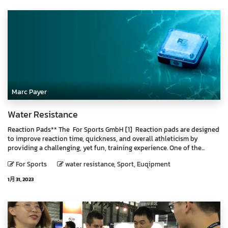
Marc Payer
Water Resistance
Reaction Pads** The For Sports GmbH [1] Reaction pads are designed
to improve reaction time, quickness, and overall athleticism by
providing a challenging, yet fun, training experience. One of the...
For Sports
water resistance, Sport, Euqipment
1月 31, 2023