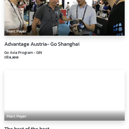
Marc Payer
Advantage Austria- Go Shanghai
Go Asia Program - GIN
7月 8, 2019
Marc Payer