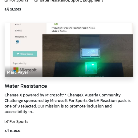
For Sports
water resistance, Sport, Euqipment
6月 27, 2023
Marc Payer
Water Resistance
Change X powered by Microsoft** ChangeX Austria Community
Challenge sponsored by Microsoft For Sports GmbH Reaction pads is
one of 9 selected. Our mission is to promote inclusion and
accessibility in...
For Sports
4月 11, 2023