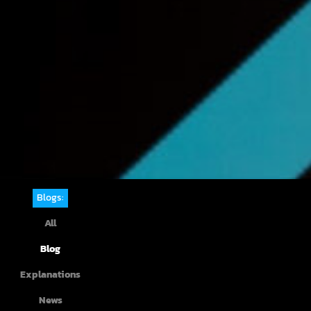
Blogs:
All
Blog
Explanations
News