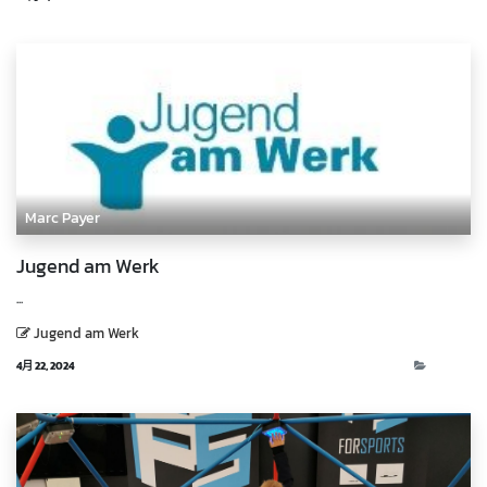
Marc Payer
Jugend am Werk
...
Jugend am Werk
4月 22, 2024
Events