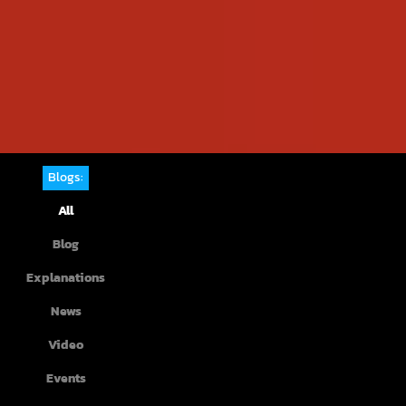
Blogs:
All
Blog
Explanations
News
Video
Events