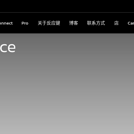
onnect
Connect
Pro
Pro
关于反应键
关于反应键
博客
博客
联系方式
联系方式
店
店
Ca
C
nce