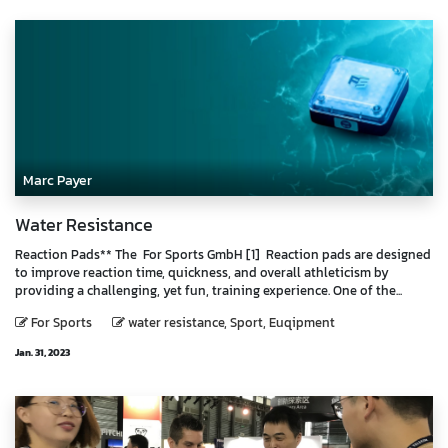
Marc Payer
Water Resistance
Reaction Pads** The For Sports GmbH [1] Reaction pads are designed
to improve reaction time, quickness, and overall athleticism by
providing a challenging, yet fun, training experience. One of the...
For Sports
water resistance, Sport, Euqipment
Jan. 31, 2023