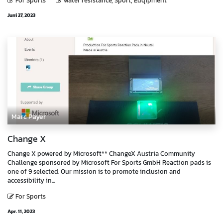
For Sports
water resistance, Sport, Euqipment
Juni 27, 2023
Marc Payer
Change X
Change X powered by Microsoft** ChangeX Austria Community
Challenge sponsored by Microsoft For Sports GmbH Reaction pads is
one of 9 selected. Our mission is to promote inclusion and
accessibility in...
For Sports
Apr. 11, 2023