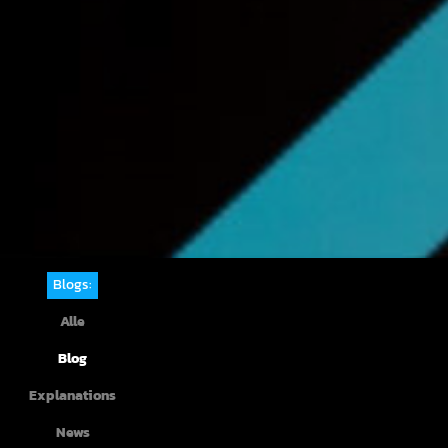
Blogs:
Alle
Blog
Explanations
News