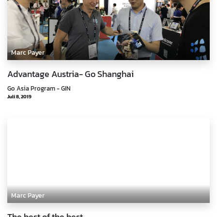
Marc Payer
Advantage Austria- Go Shanghai
Go Asia Program - GIN
Juli 8, 2019
Marc Payer