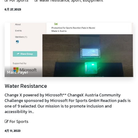
For Sports
water resistance, Sport, Euqipment
6月 27, 2023
Marc Payer
Water Resistance
Change X powered by Microsoft** ChangeX Austria Community
Challenge sponsored by Microsoft For Sports GmbH Reaction pads is
one of 9 selected. Our mission is to promote inclusion and
accessibility in...
For Sports
4月 11, 2023