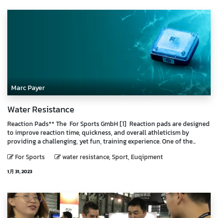
Marc Payer
Water Resistance
Reaction Pads** The For Sports GmbH [1] Reaction pads are designed
to improve reaction time, quickness, and overall athleticism by
providing a challenging, yet fun, training experience. One of the...
For Sports
water resistance, Sport, Euqipment
1月 31, 2023