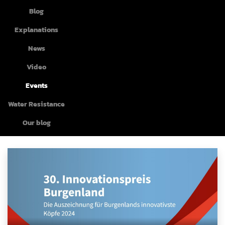
Blog
Explanations
News
Video
Events
Water Resistance
Our blog