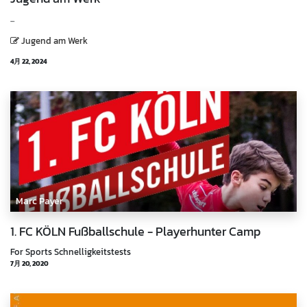
...
Jugend am Werk
4月 22, 2024
Marc Payer
1. FC KÖLN Fußballschule - Playerhunter Camp
For Sports Schnelligkeitstests
7月 20, 2020