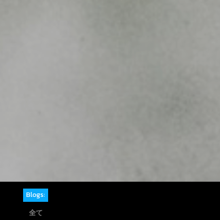
Blogs:
全て