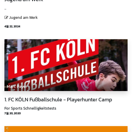
...
Jugend am Werk
4월 22, 2024
Marc Payer
1. FC KÖLN Fußballschule - Playerhunter Camp
For Sports Schnelligkeitstests
7월 20, 2020