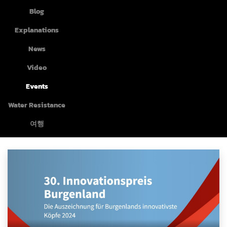
Blog
Explanations
News
Video
Events
Water Resistance
여행