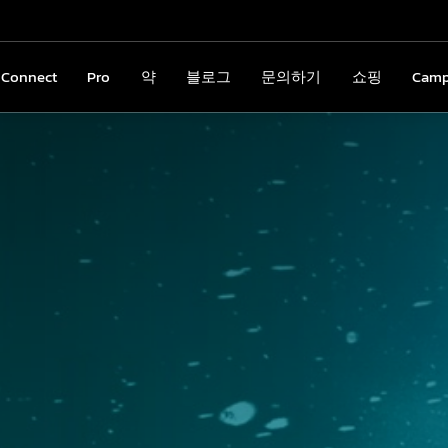
nConnect
gnConnect
Pro
Pro
약
약
블로그
블로그
문의하기
문의하기
쇼핑
쇼핑
Cam
Cam