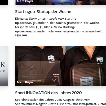
Marc Payer
Startingup-Startup der Woche
Die ganze Story unter: https://www.starting-
up.de/news/gruenderin-der-woche/gruenderin-der-woche-
forsports.html [1] [1] https://www.starting-
up.de/news/gruenderin-der-woche/gruenderin-der-woche-f...
5월 11, 2021
Marc Payer
Sport INNOVATION des Jahres 2020
Sportinnovation des Jahres 2020 Ausgezeichnet vom
Sportbusiness Magazin - https://sportbusinessmagazin.at/victo