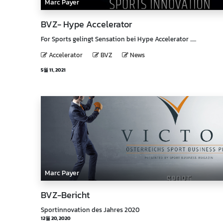
Marc Payer
BVZ- Hype Accelerator
For Sports gelingt Sensation bei Hype Accelerator ......
Accelerator
BVZ
News
5월 11, 2021
Marc Payer
BVZ-Bericht
Sportinnovation des Jahres 2020
12월 20, 2020