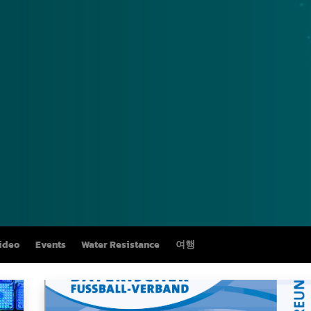
ideo
Events
Water Resistance
여행