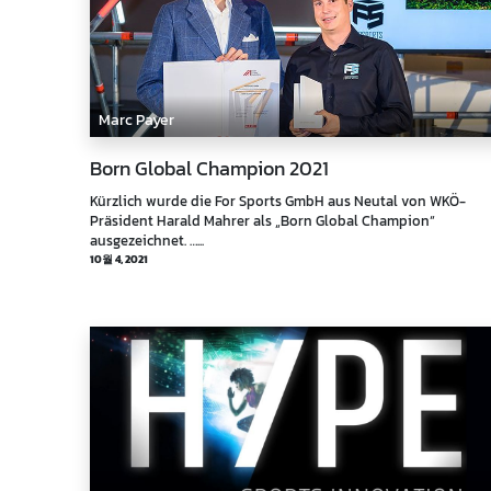
Marc Payer
Born Global Champion 2021
Kürzlich wurde die For Sports GmbH aus Neutal von WKÖ-
Präsident Harald Mahrer als „Born Global Champion“
ausgezeichnet. …...
10월 4, 2021