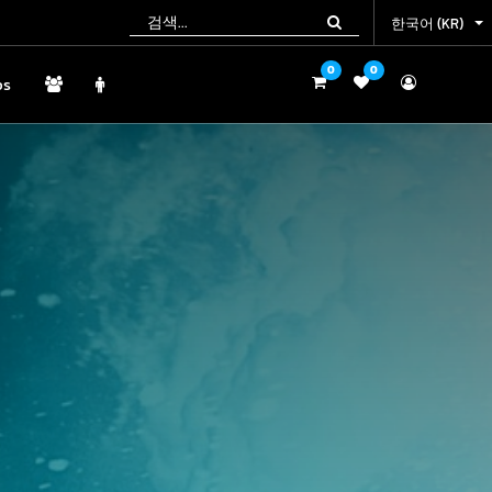
한국어 (KR)
한국어 (KR)
0
0
0
0
ps
ps