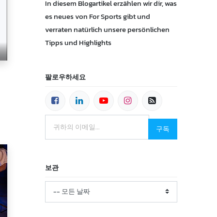
In diesem Blogartikel erzählen wir dir, was
es neues von For Sports gibt und
verraten natürlich unsere persönlichen
Tipps und Highlights
팔로우하세요
구독
보관