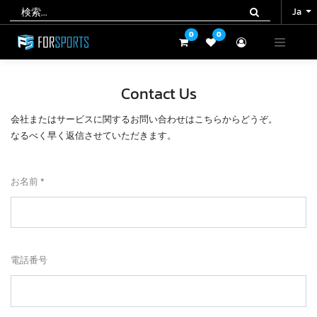
Ja
Ja
0
0
0
0
Contact Us
会社またはサービスに関するお問い合わせはこちらからどうぞ。
なるべく早く返信させていただきます。
お名前
電話番号