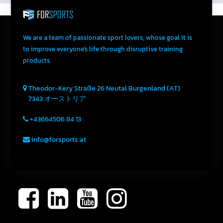
We are a team of passionate sport lovers, whose goal it is
to improve everyone's life through disruptive training
products.
Theodor-Kery Straße 26
Neutal
Burgenland (AT)
7343
オーストリア
+43664506 84 13
info@forsports.at