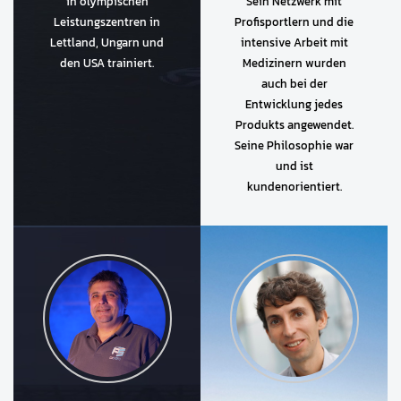
in olympischen
Sein Netzwerk mit
Leistungszentren in
Profisportlern und die
Lettland, Ungarn und
intensive Arbeit mit
den USA trainiert.
Medizinern wurden
auch bei der
Entwicklung jedes
Produkts angewendet.
Seine Philosophie war
und ist
kundenorientiert.