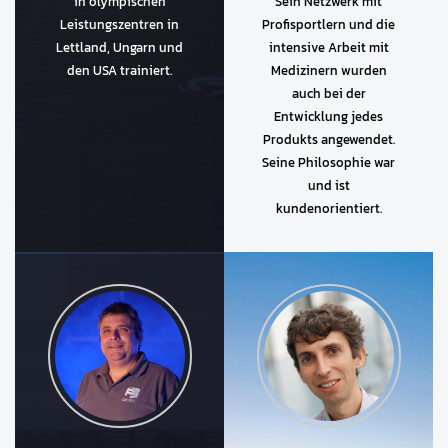
in olympischen
Sein Netzwerk mit
Leistungszentren in
Profisportlern und die
Lettland, Ungarn und
intensive Arbeit mit
den USA trainiert.
Medizinern wurden
auch bei der
Entwicklung jedes
Produkts angewendet.
Seine Philosophie war
und ist
kundenorientiert.