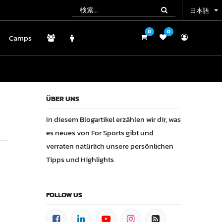
日本語
日本語
0
0
0
0
Camps
Camps
ÜBER UNS
In diesem Blogartikel erzählen wir dir, was
es neues von For Sports gibt und
verraten natürlich unsere persönlichen
Tipps und Highlights
FOLLOW US