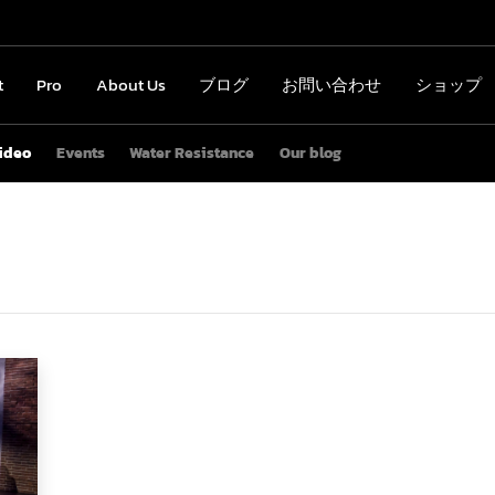
t
ct
Pro
Pro
About Us
About Us
ブログ
ブログ
お問い合わせ
お問い合わせ
ショップ
ショップ
ideo
Events
Water Resistance
Our blog