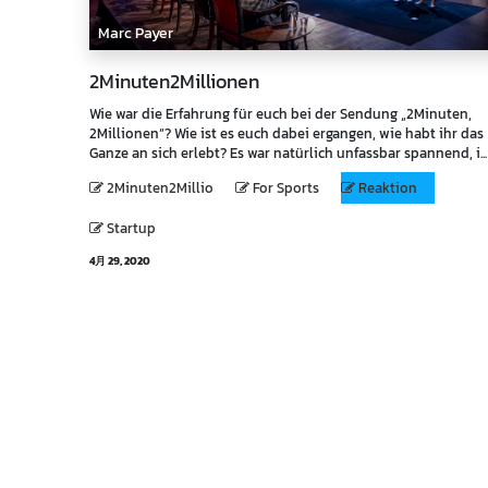
Marc Payer
2Minuten2Millionen
Wie war die Erfahrung für euch bei der Sendung „2Minuten,
2Millionen“? Wie ist es euch dabei ergangen, wie habt ihr das
Ganze an sich erlebt? Es war natürlich unfassbar spannend, i...
2Minuten2Millio
For Sports
Reaktion
Startup
4月 29, 2020