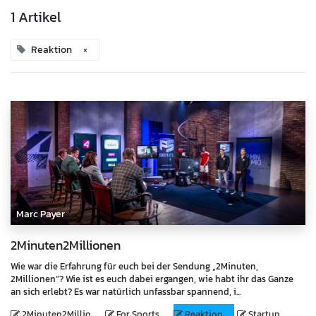
1 Artikel
Reaktion
×
Marc Payer
2Minuten2Millionen
Wie war die Erfahrung für euch bei der Sendung „2Minuten,
2Millionen“? Wie ist es euch dabei ergangen, wie habt ihr das Ganze
an sich erlebt? Es war natürlich unfassbar spannend, i...
2Minuten2Millio
For Sports
Reaktion
Startup