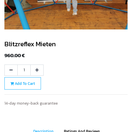
Blitzreflex Mieten
960.00
€
Add To Cart
14-day money-back guarantee
Description
Ratings And Reviews