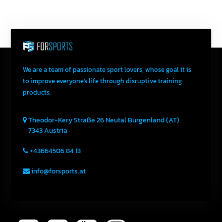
We are a team of passionate sport lovers, whose goal it is
to improve everyone's life through disruptive training
products.
Theodor-Kery Straße 26
Neutal
Burgenland (AT)
7343
Austria
+43664506 84 13
info@forsports.at