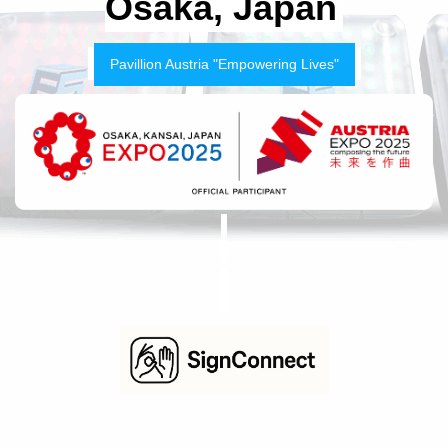
Osaka, Japan
Pavillion Austria "Empowering Lives"