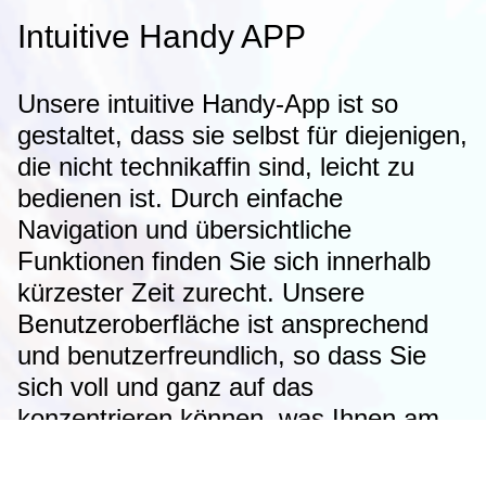
Intuitive Handy APP
Unsere intuitive Handy-App ist so
gestaltet, dass sie selbst für diejenigen,
die nicht technikaffin sind, leicht zu
bedienen ist. Durch einfache
Navigation und übersichtliche
Funktionen finden Sie sich innerhalb
kürzester Zeit zurecht. Unsere
Benutzeroberfläche ist ansprechend
und benutzerfreundlich, so dass Sie
sich voll und ganz auf das
konzentrieren können, was Ihnen am
wichtigsten ist -
Die Arbeit mit den Menschen um Ihre