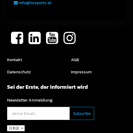
info@forsports.at
Kontakt
AGB
Datenschutz
Impressum
Sei der Erste, der informiert wird
Newsletter Anmeldung:
日本語