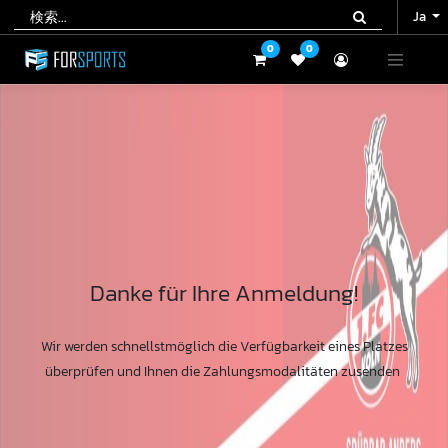
Ja
Ja
0
0
0
0
Danke für Ihre Anmeldung!
Wir werden schnellstmöglich die Verfügbarkeit eines Platzes
überprüfen und Ihnen die Zahlungsmodalitäten zusenden