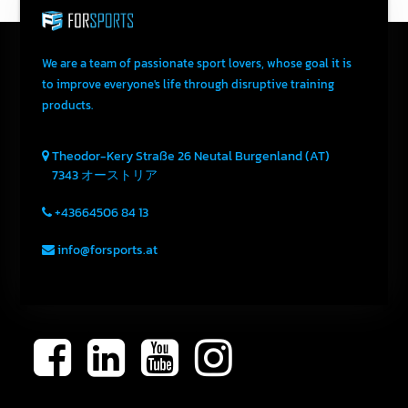
We are a team of passionate sport lovers, whose goal it is
to improve everyone's life through disruptive training
products.
Theodor-Kery Straße 26
Neutal
Burgenland (AT)
7343
オーストリア
+43664506 84 13
info@forsports.at