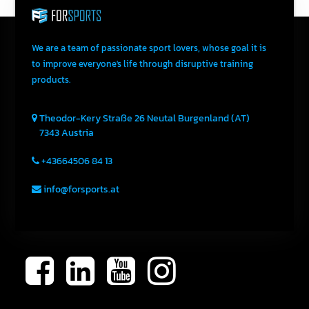
We are a team of passionate sport lovers, whose goal it is
to improve everyone's life through disruptive training
products.
Theodor-Kery Straße 26
Neutal
Burgenland (AT)
7343
Austria
+43664506 84 13
info@forsports.at