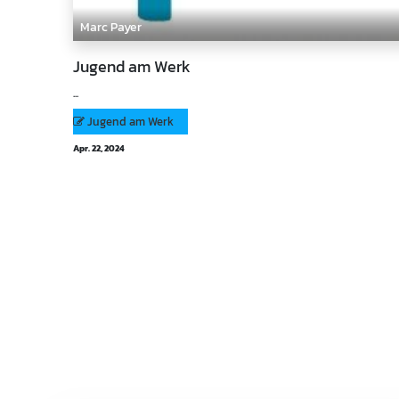
Marc Payer
Jugend am Werk
...
Jugend am Werk
Apr. 22, 2024