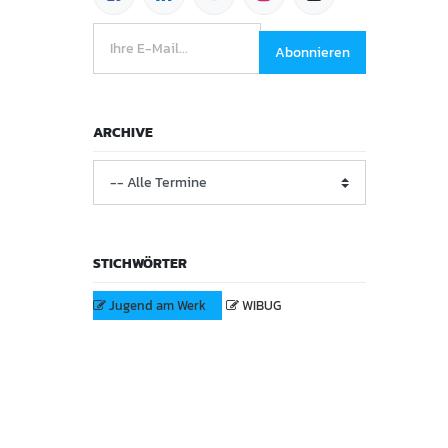
Abonnieren
ARCHIVE
STICHWÖRTER
Jugend am Werk
WIBUG