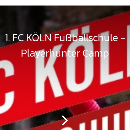
1. FC KÖLN Fußballschule -
Playerhunter Camp