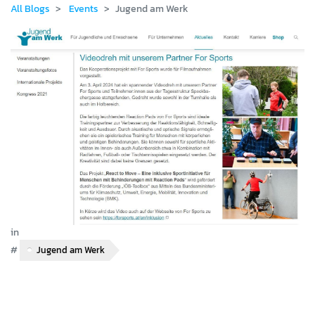
All Blogs
Events
Jugend am Werk
in
Events
#
Jugend am Werk