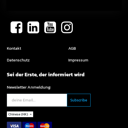
Kontakt
AGB
Datenschutz
Impressum
Sei der Erste, der informiert wird
Newsletter Anmeldung:
Chinese (HK)