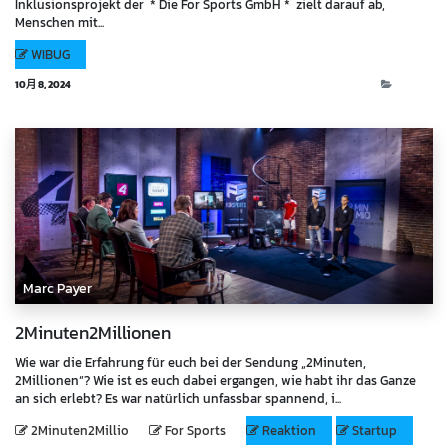
Inklusionsprojekt der * Die For Sports GmbH * zielt darauf ab,
Menschen mit...
WIBUG
10月 8, 2024
Events
Marc Payer
2Minuten2Millionen
Wie war die Erfahrung für euch bei der Sendung „2Minuten,
2Millionen“? Wie ist es euch dabei ergangen, wie habt ihr das Ganze
an sich erlebt? Es war natürlich unfassbar spannend, i...
2Minuten2Millio
For Sports
Reaktion
Startup