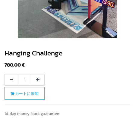
Hanging Challenge
780.00
€
カートに追加
14-day money-back guarantee