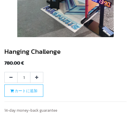
Hanging Challenge
780.00
€
カートに追加
14-day money-back guarantee