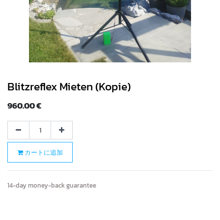
Blitzreflex Mieten (Kopie)
960.00
€
カートに追加
14-day money-back guarantee