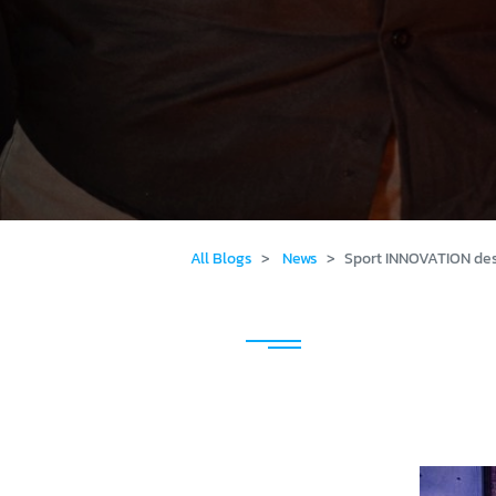
All Blogs
News
Sport INNOVATION de