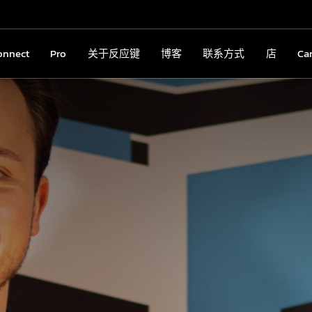
onnect
Connect
Pro
Pro
关于反应键
关于反应键
博客
博客
联系方式
联系方式
店
店
Ca
C