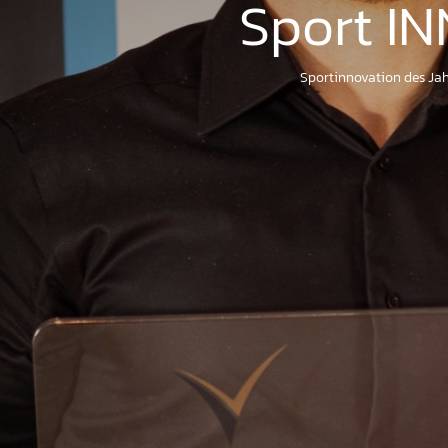
Sport I
Sportinnovation des Ja