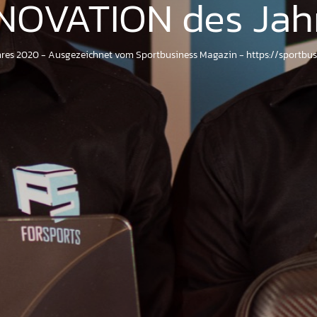
NNOVATION des Jah
hres 2020 - Ausgezeichnet vom Sportbusiness Magazin - https://sportbus