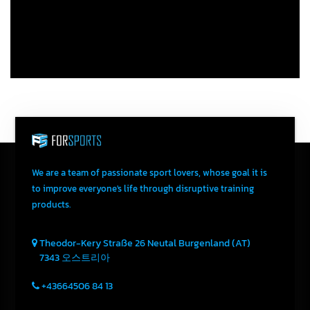
We are a team of passionate sport lovers, whose goal it is
to improve everyone's life through disruptive training
products.
Theodor-Kery Straße 26
Neutal
Burgenland (AT)
7343
오스트리아
+43664506 84 13