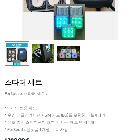
스타터 세트
ForSports 스타터 세트 :
* 5 개의 반응 패드
* 운영 애플리케이션 + SIM 카드 (EU)를 포함한 태블릿 1 개
* 유도 충전 스테이션이 포함 된 반응 패드 백팩 1 개
* ForSports 플랫폼 1 개월 무료 사용
1,290.00
€