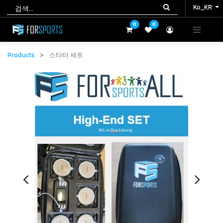
Ko_KR
Ko_KR
0
0
0
0
Products
스타터 세트