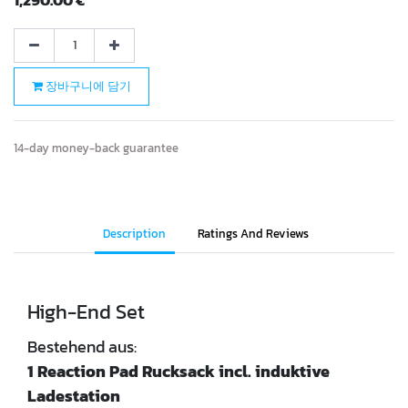
장바구니에 담기
14-day money-back guarantee
Description
Ratings And Reviews
High-End Set
Bestehend aus:
1 Reaction Pad Rucksack incl. induktive
Ladestation