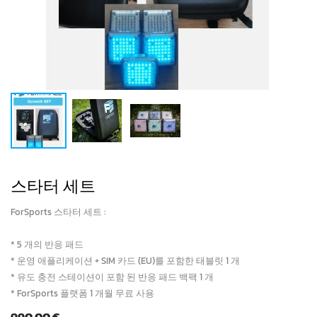
스타터 세트
ForSports 스타터 세트 :
* 5 개의 반응 패드
* 운영 애플리케이션 + SIM 카드 (EU)를 포함한 태블릿 1 개
* 유도 충전 스테이션이 포함 된 반응 패드 백팩 1 개
* ForSports 플랫폼 1 개월 무료 사용
990.00
€