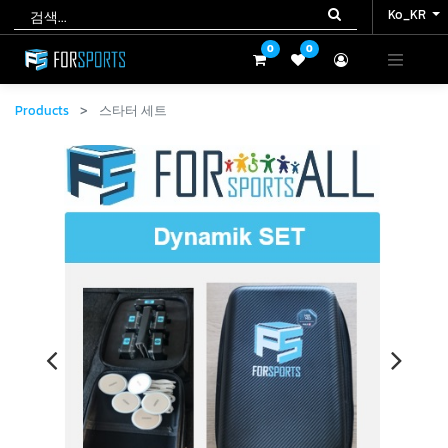
Ko_KR
Ko_KR
0
0
0
0
Products
스타터 세트