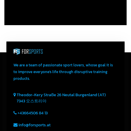
We are a team of passionate sport lovers, whose goal it is
to improve everyone's life through disruptive training
products.
Theodor-Kery Straße 26
Neutal
Burgenland (AT)
7343
오스트리아
+43664506 84 13
info@forsports.at