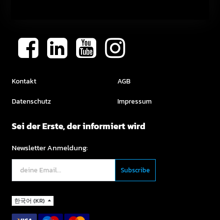
Kontakt
AGB
Datenschutz
Impressum
Sei der Erste, der informiert wird
Newsletter Anmeldung:
한국어 (KR)