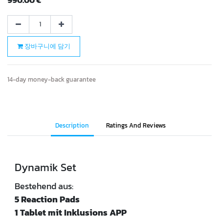
장바구니에 담기
14-day money-back guarantee
Description
Ratings And Reviews
Dynamik Set
Bestehend aus:
5 Reaction Pads
1 Tablet mit Inklusions APP