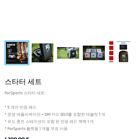
스타터 세트
ForSports 스타터 세트 :
* 5 개의 반응 패드
* 운영 애플리케이션 + SIM 카드 (EU)를 포함한 태블릿 1 개
* 유도 충전 스테이션이 포함 된 반응 패드 백팩 1 개
* ForSports 플랫폼 1 개월 무료 사용
1,290.00
€