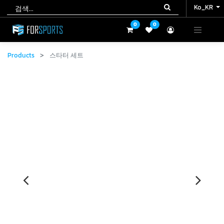
Ko_KR
Ko_KR
0
0
0
0
Products
스타터 세트