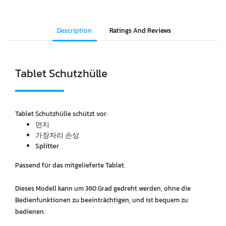
Description
Ratings And Reviews
Tablet Schutzhülle
Tablet Schutzhülle schützt vor:
먼지
가장자리 손상
Splitter
Passend für das mitgelieferte Tablet.
Dieses Modell kann um 360 Grad gedreht werden, ohne die
Bedienfunktionen zu beeinträchtigen, und ist bequem zu
bedienen.