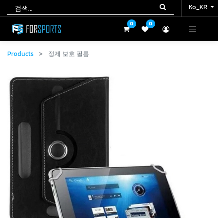
Ko_KR
Ko_KR
0
0
0
0
Products
정제 보호 필름