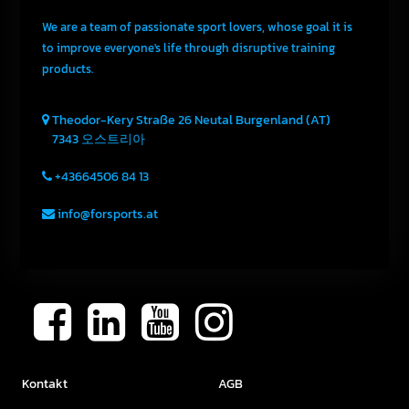
We are a team of passionate sport lovers, whose goal it is
to improve everyone's life through disruptive training
products.
Theodor-Kery Straße 26
Neutal
Burgenland (AT)
7343
오스트리아
+43664506 84 13
info@forsports.at
Kontakt
AGB