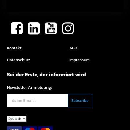
Kontakt
AGB
Datenschutz
Impressum
Sei der Erste, der informiert wird
Newsletter Anmeldung:
Deutsch