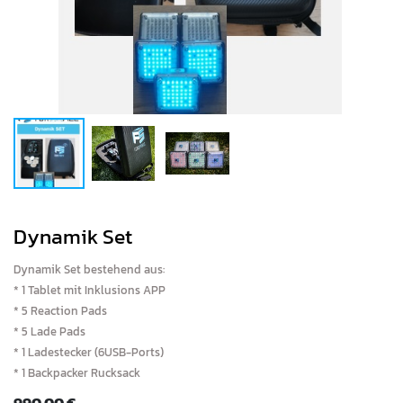
Dynamik Set
Dynamik Set bestehend aus:
* 1 Tablet mit Inklusions APP
* 5 Reaction Pads
* 5 Lade Pads
* 1 Ladestecker (6USB-Ports)
* 1 Backpacker Rucksack
990,00
€