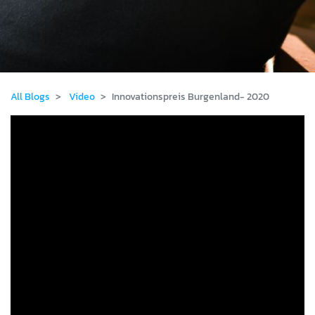
All Blogs
Video
Innovationspreis Burgenland- 2020